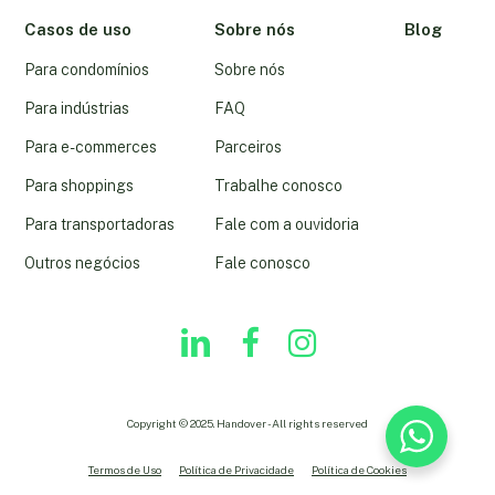
Casos de uso
Sobre nós
Blog
Para condomínios
Sobre nós
Para indústrias
FAQ
Para e-commerces
Parceiros
Para shoppings
Trabalhe conosco
Para transportadoras
Fale com a ouvidoria
Outros negócios
Fale conosco
linkedin
youtube
instagram
Copyright © 2025. Handover - All rights reserved
Termos de Uso
Política de Privacidade
Política de Cookies