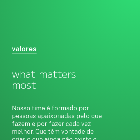
valores
what matters
most
Nosso time é formado por
pessoas apaixonadas pelo que
fazem e por fazer cada vez
melhor. Que têm vontade de
criar o que ainda não existe e