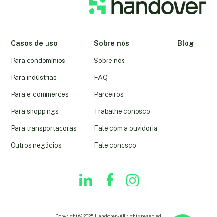
Casos de uso
Sobre nós
Blog
Para condomínios
Sobre nós
Para indústrias
FAQ
Para e-commerces
Parceiros
Para shoppings
Trabalhe conosco
Para transportadoras
Fale com a ouvidoria
Outros negócios
Fale conosco
linkedin
youtube
instagram
Copyright © 2025. Handover - All rights reserved