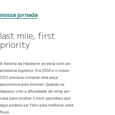
nossa jornada
last mile, first
priority
A história da Handover se inicia com um
problema logístico. Era 2018 e o nosso
CEO precisou comprar uma peça
automotiva pela internet. Quando se
deparou com a dificuldade de estar em
casa para receber o item, percebeu que
algo poderia ser feito para melhorar esse
fluxo.