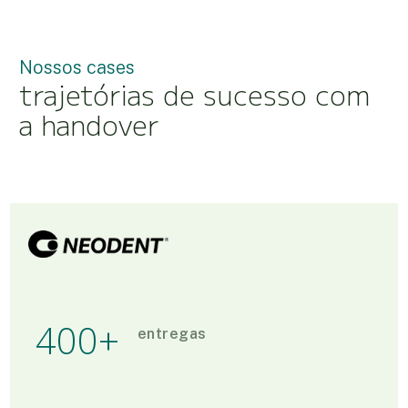
Nossos cases
trajetórias de sucesso com
a handover
400
+
entregas