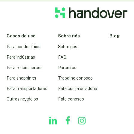
Casos de uso
Sobre nós
Blog
Para condomínios
Sobre nós
Para indústrias
FAQ
Para e-commerces
Parceiros
Para shoppings
Trabalhe conosco
Para transportadoras
Fale com a ouvidoria
Outros negócios
Fale conosco
linkedin
youtube
instagram