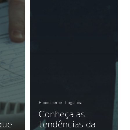
E-commerce
Logística
Conheça as
que
tendências da