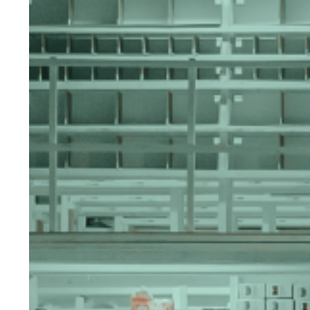
Hit enter to search or ESC to close