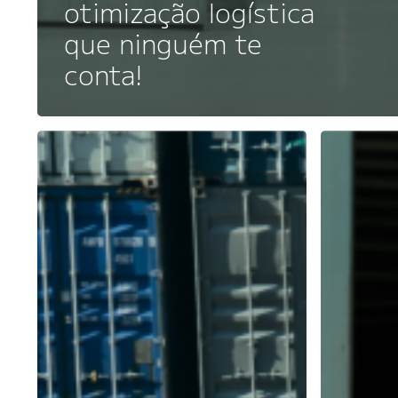
otimização logística
que ninguém te
conta!