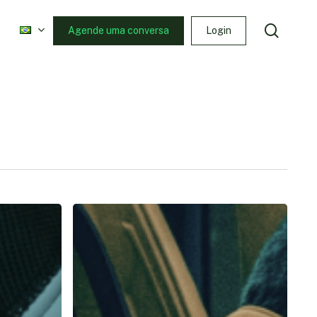
searc
Agende uma conversa
Login