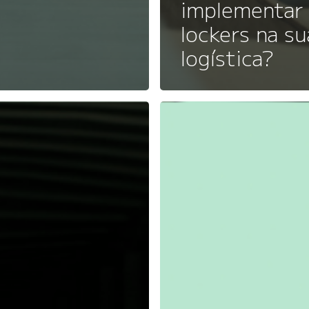
implementar
lockers na su
logística?