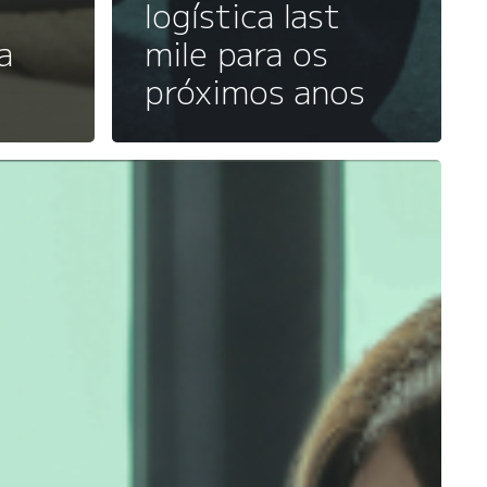
logística last
a
mile para os
próximos anos