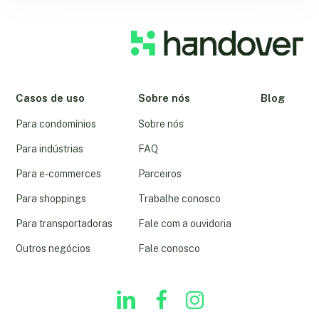
Casos de uso
Sobre nós
Blog
Para condomínios
Sobre nós
Para indústrias
FAQ
Para e-commerces
Parceiros
Para shoppings
Trabalhe conosco
Para transportadoras
Fale com a ouvidoria
Outros negócios
Fale conosco
linkedin
youtube
instagram