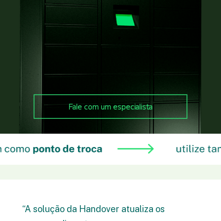
Fale com um especialista
“A solução da Handover atualiza os