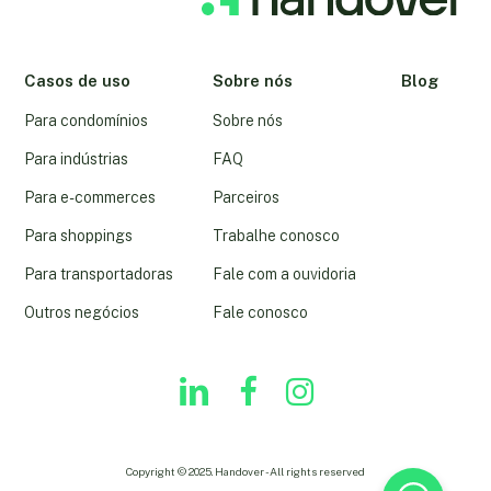
Casos de uso
Sobre nós
Blog
Para condomínios
Sobre nós
Para indústrias
FAQ
Para e-commerces
Parceiros
Para shoppings
Trabalhe conosco
Para transportadoras
Fale com a ouvidoria
Outros negócios
Fale conosco
linkedin
youtube
instagram
Copyright © 2025. Handover - All rights reserved