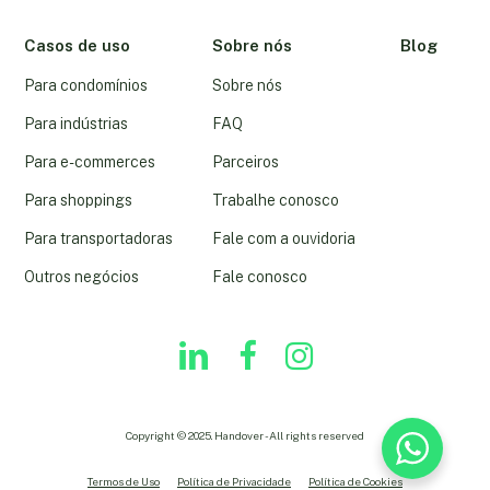
Casos de uso
Sobre nós
Blog
Para condomínios
Sobre nós
Para indústrias
FAQ
Para e-commerces
Parceiros
Para shoppings
Trabalhe conosco
Para transportadoras
Fale com a ouvidoria
Outros negócios
Fale conosco
linkedin
youtube
instagram
Copyright © 2025. Handover - All rights reserved
Termos de Uso
Política de Privacidade
Política de Cookies