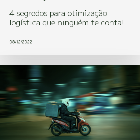
4 segredos para otimização
logística que ninguém te conta!
08/12/2022