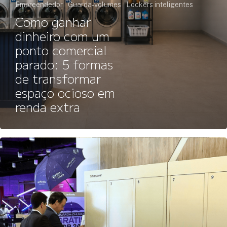
Empreendedor
Guarda-volumes
Lockers inteligentes
Como ganhar
dinheiro com um
ponto comercial
parado: 5 formas
de transformar
espaço ocioso em
renda extra