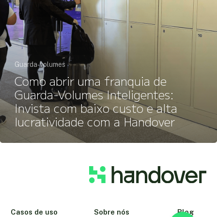
Guarda-volumes
Como abrir uma franquia de
Guarda-Volumes Inteligentes:
Invista com baixo custo e alta
lucratividade com a Handover
Casos de uso
Sobre nós
Blog