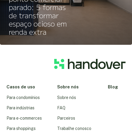
parado: 5 formas
de transformar
espaço ocioso em
renda extra
Casos de uso
Sobre nós
Blog
Para condomínios
Sobre nós
Para indústrias
FAQ
Para e-commerces
Parceiros
Para shoppings
Trabalhe conosco