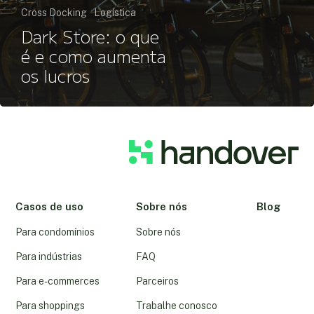
Cross Docking
Logística
Dark Store: o que
é e como aumenta
os lucros
Casos de uso
Sobre nós
Blog
Para condomínios
Sobre nós
Para indústrias
FAQ
Para e-commerces
Parceiros
Para shoppings
Trabalhe conosco